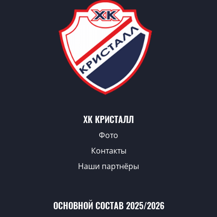
ХК КРИСТАЛЛ
Фото
Контакты
Наши партнёры
ОСНОВНОЙ СОСТАВ 2025/2026