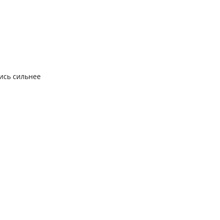
ись сильнее