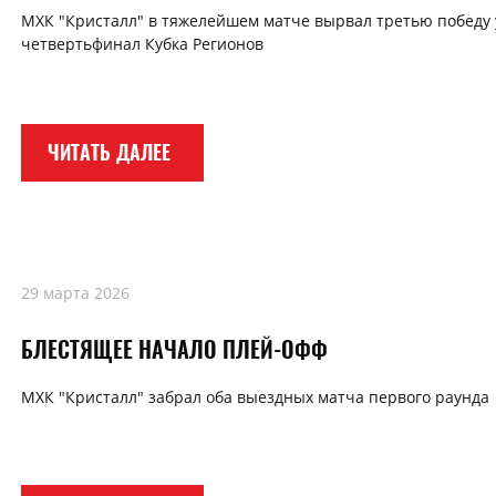
МХК "Кристалл" в тяжелейшем матче вырвал третью победу 
четвертьфинал Кубка Регионов
ЧИТАТЬ ДАЛЕЕ
29 марта 2026
БЛЕСТЯЩЕЕ НАЧАЛО ПЛЕЙ-ОФФ
МХК "Кристалл" забрал оба выездных матча первого раунда