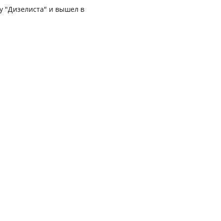
у "Дизелиста" и вышел в