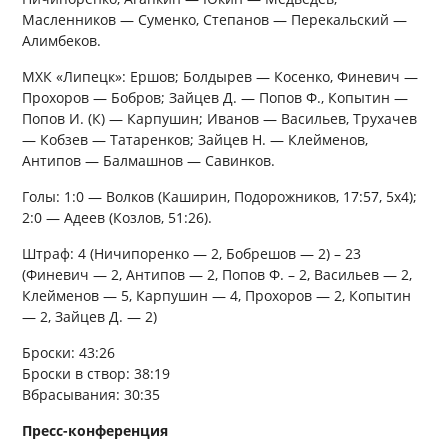
Масленников — Суменко, Степанов — Перекальский —
Алимбеков.
МХК «Липецк»: Ершов; Болдырев — Косенко, Финевич —
Прохоров — Бобров; Зайцев Д. — Попов Ф., Копытин —
Попов И. (К) — Карпушин; Иванов — Васильев, Трухачев
— Кобзев — Татаренков; Зайцев Н. — Клейменов,
Антипов — Балмашнов — Савинков.
Голы: 1:0 — Волков (Каширин, Подорожников, 17:57, 5х4);
2:0 — Адеев (Козлов, 51:26).
Штраф: 4 (Ничипоренко — 2, Бобрешов — 2) – 23
(Финевич — 2, Антипов — 2, Попов Ф. – 2, Васильев — 2,
Клейменов — 5, Карпушин — 4, Прохоров — 2, Копытин
— 2, Зайцев Д. — 2)
Броски: 43:26
Броски в створ: 38:19
Вбрасывания: 30:35
Пресс-конференция