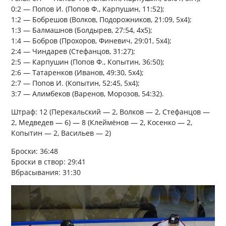
0:2 — Попов И. (Попов Ф., Карпушин, 11:52);
1:2 — Бобрешов (Волков, Подорожников, 21:09, 5х4);
1:3 — Балмашнов (Болдырев, 27:54, 4х5);
1:4 — Бобров (Прохоров, Финевич, 29:01, 5х4);
2:4 — Чиндарев (Стефанцов, 31:27);
2:5 — Карпушин (Попов Ф., Копытин, 36:50);
2:6 — Татаренков (Иванов, 49:30, 5х4);
2:7 — Попов И. (Копытин, 52:45, 5х4);
3:7 — Алимбеков (Варенов, Морозов, 54:32).
Штраф: 12 (Перекальский — 2, Волков — 2, Стефанцов —
2, Медведев — 6) — 8 (Клеймёнов — 2, Косенко — 2,
Копытин — 2, Васильев — 2)
Броски: 36:48
Броски в створ: 29:41
Вбрасывания: 31:30