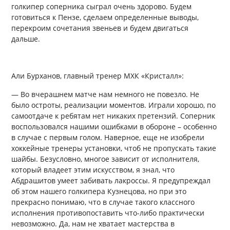
голкипер соперника сыграл очень здорово. Будем
готовиться к Пензе, сделаем определенные выводы,
перекроим сочетания звеньев и будем двигаться
дальше.
Али Бурханов, главный тренер МХК «Кристалл»:
— Во вчерашнем матче нам немного не повезло. Не
было остроты, реализации моментов. Играли хорошо, по
самоотдаче к ребятам нет никаких претензий. Соперник
воспользовался нашими ошибками в обороне – особенно
в случае с первым голом. Наверное, еще не изобрели
хоккейные тренеры установки, чтоб не пропускать такие
шайбы. Безусловно, многое зависит от исполнителя,
который владеет этим искусством, я знал, что
Абдрашитов умеет забивать лакроссы. Я предупреждал
об этом нашего голкипера Кузнецова, но при это
прекрасно понимаю, что в случае такого классного
исполнения противопоставить что-либо практически
невозможно. Да, нам не хватает мастерства в