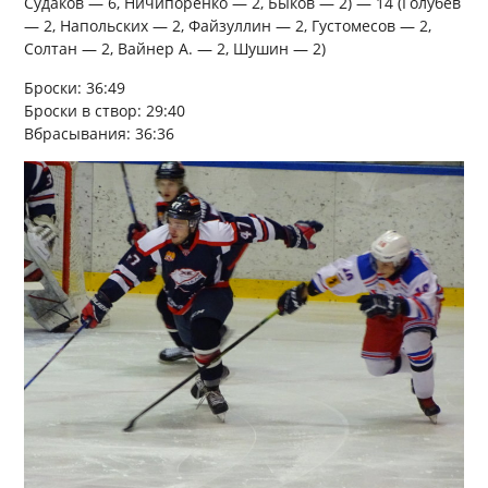
Судаков — 6, Ничипоренко — 2, Быков — 2) — 14 (Голубев
— 2, Напольских — 2, Файзуллин — 2, Густомесов — 2,
Солтан — 2, Вайнер А. — 2, Шушин — 2)
Броски: 36:49
Броски в створ: 29:40
Вбрасывания: 36:36