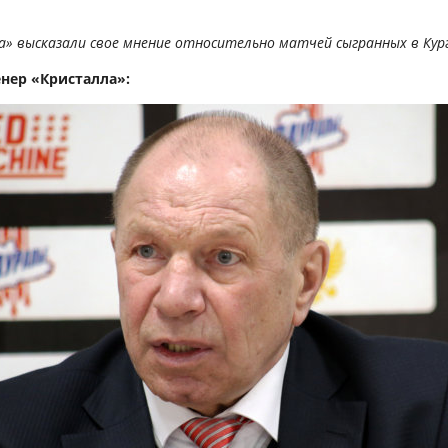
 высказали свое мнение относительно матчей сыгранных в Курга
нер «Кристалла»: