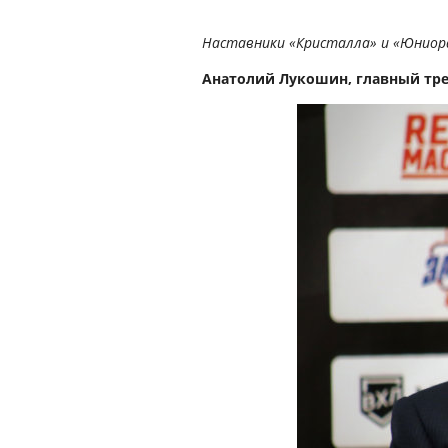
Наставники «Кристалла» и «Юниора»
Анатолий Лукошин, главный тре