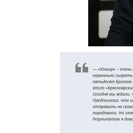
— «Юниор» – очень 
нормально сыграть 
пятьдесят бросков 
этого «Красноярски
Сегодня мы ждали, 
Предполагал, что и
отправить на скаме
порадовали. Но глав
Результатом я дово