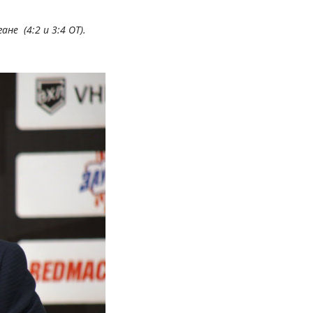
не (4:2 и 3:4 ОТ).