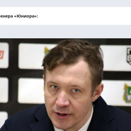
тренера «Юниора»: