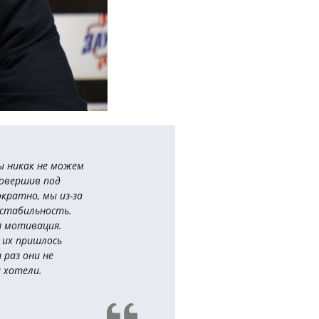
Мы никак не можем
совершив под
кратно, мы из-за
 стабильность.
я мотивация.
у их пришлось
 раз они не
и хотели.