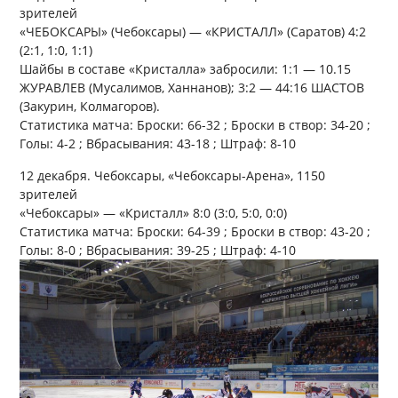
зрителей
«ЧЕБОКСАРЫ» (Чебоксары) — «КРИСТАЛЛ» (Саратов) 4:2
(2:1, 1:0, 1:1)
Шайбы в составе «Кристалла» забросили: 1:1 — 10.15
ЖУРАВЛЕВ (Мусалимов, Ханнанов); 3:2 — 44:16 ШАСТОВ
(Закурин, Колмагоров).
Статистика матча: Броски: 66-32 ; Броски в створ: 34-20 ;
Голы: 4-2 ; Вбрасывания: 43-18 ; Штраф: 8-10
12 декабря. Чебоксары, «Чебоксары-Арена», 1150
зрителей
«Чебоксары» — «Кристалл» 8:0 (3:0, 5:0, 0:0)
Статистика матча: Броски: 64-39 ; Броски в створ: 43-20 ;
Голы: 8-0 ; Вбрасывания: 39-25 ; Штраф: 4-10