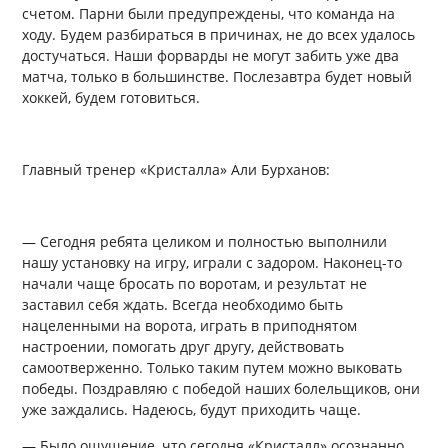
счетом. Парни были предупреждены, что команда на
ходу. Будем разбираться в причинах, не до всех удалось
достучаться. Наши форварды не могут забить уже два
матча, только в большинстве. Послезавтра будет новый
хоккей, будем готовиться.
Главный тренер «Кристалла» Али Бурханов:
— Сегодня ребята целиком и полностью выполнили
нашу установку на игру, играли с задором. Наконец-то
начали чаще бросать по воротам, и результат не
заставил себя ждать. Всегда необходимо быть
нацеленными на ворота, играть в приподнятом
настроении, помогать друг другу, действовать
самоотверженно. Только таким путем можно выковать
победы. Поздравляю с победой наших болельщиков, они
уже заждались. Надеюсь, будут приходить чаще.
— Было ощущение, что сегодня «Кристалл» осознанно