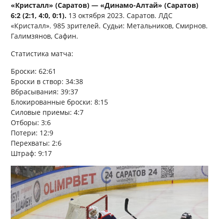
«Кристалл» (Саратов) — «Динамо-Алтай» (Саратов)
6:2 (2:1, 4:0, 0:1).
13 октября 2023. Саратов. ЛДС
«Кристалл». 985 зрителей. Судьи: Метальников, Смирнов.
Галимзянов, Сафин.
Статистика матча:
Броски: 62:61
Броски в створ: 34:38
Вбрасывания: 39:37
Блокированные броски: 8:15
Силовые приемы: 4:7
Отборы: 3:6
Потери: 12:9
Перехваты: 2:6
Штраф: 9:17