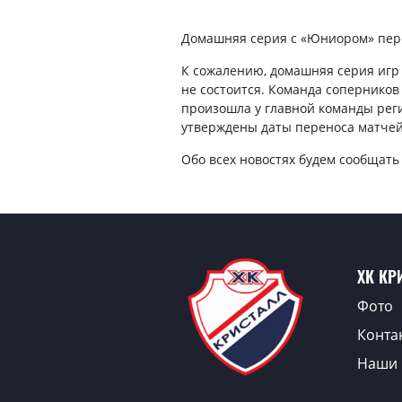
Домашняя серия с «Юниором» пер
К сожалению, домашняя серия игр 
не состоится. Команда соперников 
произошла у главной команды регио
утверждены даты переноса матчей
Обо всех новостях будем сообщать 
ХК КР
Фото
Конта
Наши 