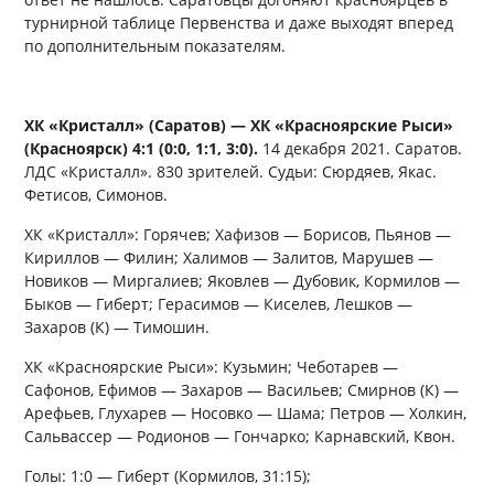
турнирной таблице Первенства и даже выходят вперед
по дополнительным показателям.
ХК «Кристалл» (Саратов) — ХК «Красноярские Рыси»
(Красноярск) 4:1 (0:0, 1:1, 3:0).
14 декабря 2021. Саратов.
ЛДС «Кристалл». 830 зрителей. Судьи: Сюрдяев, Якас.
Фетисов, Симонов.
ХК «Кристалл»: Горячев; Хафизов — Борисов, Пьянов —
Кириллов — Филин; Халимов — Залитов, Марушев —
Новиков — Миргалиев; Яковлев — Дубовик, Кормилов —
Быков — Гиберт; Герасимов — Киселев, Лешков —
Захаров (К) — Тимошин.
ХК «Красноярские Рыси»: Кузьмин; Чеботарев —
Сафонов, Ефимов — Захаров — Васильев; Смирнов (К) —
Арефьев, Глухарев — Носовко — Шама; Петров — Холкин,
Сальвассер — Родионов — Гончарко; Карнавский, Квон.
Голы: 1:0 — Гиберт (Кормилов, 31:15);