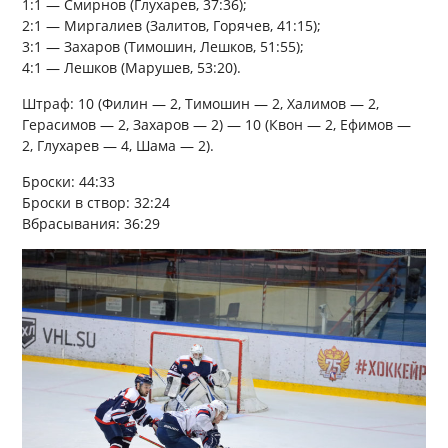
1:1 — Смирнов (Глухарев, 37:36);
2:1 — Миргалиев (Залитов, Горячев, 41:15);
3:1 — Захаров (Тимошин, Лешков, 51:55);
4:1 — Лешков (Марушев, 53:20).
Штраф: 10 (Филин — 2, Тимошин — 2, Халимов — 2,
Герасимов — 2, Захаров — 2) — 10 (Квон — 2, Ефимов —
2, Глухарев — 4, Шама — 2).
Броски: 44:33
Броски в створ: 32:24
Вбрасывания: 36:29