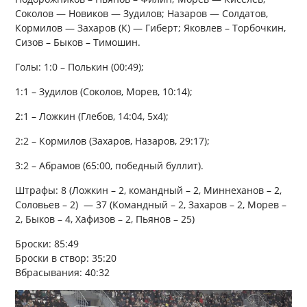
Соколов — Новиков — Зудилов; Назаров — Солдатов,
Кормилов — Захаров (К) — Гиберт; Яковлев – Торбочкин,
Сизов – Быков – Тимошин.
Голы: 1:0 – Полькин (00:49);
1:1 – Зудилов (Соколов, Морев, 10:14);
2:1 – Ложкин (Глебов, 14:04, 5х4);
2:2 – Кормилов (Захаров, Назаров, 29:17);
3:2 – Абрамов (65:00, победный буллит).
Штрафы: 8 (Ложкин – 2, командный – 2, Миннеханов – 2,
Соловьев – 2) — 37 (Командный – 2, Захаров – 2, Морев –
2, Быков – 4, Хафизов – 2, Пьянов – 25)
Броски: 85:49
Броски в створ: 35:20
Вбрасывания: 40:32