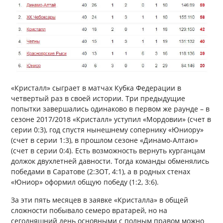
«Кристалл» сыграет в матчах Кубка Федерации в
четвертый раз в своей истории. Три предыдущие
попытки завершались одинаково в первом же раунде – в
сезоне 2017/2018 «Кристалл» уступил «Мордовии» (счет в
серии 0:3), год спустя нынешнему сопернику «Юниору»
(счет в серии 1:3), в прошлом сезоне «Динамо-Алтаю»
(счет в серии 0:4). Есть возможность вернуть курганцам
должок двухлетней давности. Тогда команды обменялись
победами в Саратове (2:3ОТ, 4:1), а в родных стенах
«Юниор» оформил общую победу (1:2, 3:6).
За эти пять месяцев в заявке «Кристалла» в общей
сложности побывало семеро вратарей, но на
сегодняшний день основными с полным правом можно