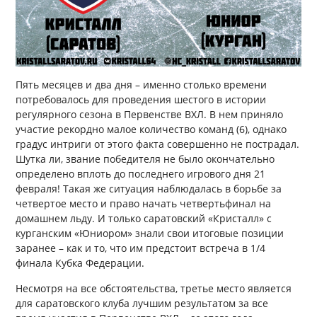
Пять месяцев и два дня – именно столько времени
потребовалось для проведения шестого в истории
регулярного сезона в Первенстве ВХЛ. В нем приняло
участие рекордно малое количество команд (6), однако
градус интриги от этого факта совершенно не пострадал.
Шутка ли, звание победителя не было окончательно
определено вплоть до последнего игрового дня 21
февраля! Такая же ситуация наблюдалась в борьбе за
четвертое место и право начать четвертьфинал на
домашнем льду. И только саратовский «Кристалл» с
курганским «Юниором» знали свои итоговые позиции
заранее – как и то, что им предстоит встреча в 1/4
финала Кубка Федерации.
Несмотря на все обстоятельства, третье место является
для саратовского клуба лучшим результатом за все