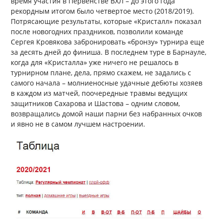
время участия в Первенстве ВХЛ – до этого года
рекордным итогом было четвертое место (2018/2019).
Потрясающие результаты, которые «Кристалл» показал
после новогодних праздников, позволили команде
Сергея Кровякова забронировать «бронзу» турнира еще
за десять дней до финиша. В последнем туре в Барнауле,
когда для «Кристалла» уже ничего не решалось в
турнирном плане, дела, прямо скажем, не задались с
самого начала – молниеносные удачные дебюты хозяев
в каждом из матчей, поочередные травмы ведущих
защитников Сахарова и Шастова – одним словом,
возвращались домой наши парни без набранных очков
и явно не в самом лучшем настроении.