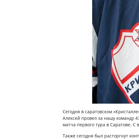
Сегодня в саратовском «Кристалл
Алексей провел за нашу команду 43
матча первого тура в Саратове. С
Также сегодня был расторгнут кон