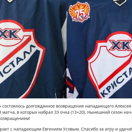
е» состоялось долгожданное возвращение нападающего Алексе
 матча, в которых набрал 33 очка (13+20). Нынешний сезон нач
 возвращением!
тракт с нападающим Евгением Усовым. Спасибо за игру и удачи