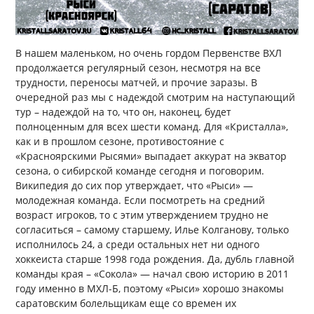
В нашем маленьком, но очень гордом Первенстве ВХЛ
продолжается регулярный сезон, несмотря на все
трудности, переносы матчей, и прочие заразы. В
очередной раз мы с надеждой смотрим на наступающий
тур – надеждой на то, что он, наконец, будет
полноценным для всех шести команд. Для «Кристалла»,
как и в прошлом сезоне, противостояние с
«Красноярскими Рысями» выпадает аккурат на экватор
сезона, о сибирской команде сегодня и поговорим.
Википедия до сих пор утверждает, что «Рыси» —
молодежная команда. Если посмотреть на средний
возраст игроков, то с этим утверждением трудно не
согласиться – самому старшему, Илье Колганову, только
исполнилось 24, а среди остальных нет ни одного
хоккеиста старше 1998 года рождения. Да, дубль главной
команды края – «Сокола» — начал свою историю в 2011
году именно в МХЛ-Б, поэтому «Рыси» хорошо знакомы
саратовским болельщикам еще со времен их