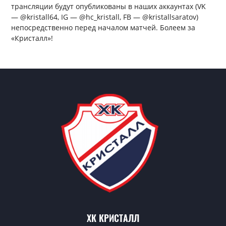
трансляции будут опубликованы в наших аккаунтах (VK
— @kristall64, IG — @hc_kristall, FB — @kristallsaratov)
непосредственно перед началом матчей. Болеем за
«Кристалл»!
ХК КРИСТАЛЛ