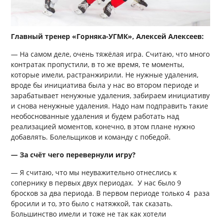
Главный тренер «Горняка-УГМК», Алексей Алексеев:
— На самом деле, очень тяжёлая игра. Считаю, что много
контратак пропустили, в то же время, те моменты,
которые имели, растранжирили. Не нужные удаления,
вроде бы инициатива была у нас во втором периоде и
зарабатывает ненужные удаления, забираем инициативу
и снова ненужные удаления. Надо нам подправить такие
необоснованные удаления и будем работать над
реализацией моментов, конечно, в этом плане нужно
добавлять. Болельщиков и команду с победой.
— За счёт чего перевернули игру?
— Я считаю, что мы неуважительно отнеслись к
сопернику в первых двух периодах.
У нас было 9
бросков за два периода. В первом периоде только 4
раза
бросили и то, это было с натяжкой, так сказать.
Большинство имели и тоже не так как хотели