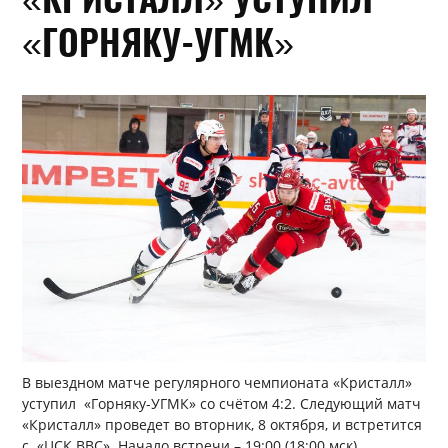
«ГОРНЯКУ-УГМК»
В выездном матче регулярного чемпионата «Кристалл»
уступил
«Горняку-УГМК» со счётом 4:2. Следующий матч
«Кристалл» проведет во вторник, 8 октября, и встретится
с
«ЦСК ВВС». Начало встречи – 19:00 (18:00 мск).