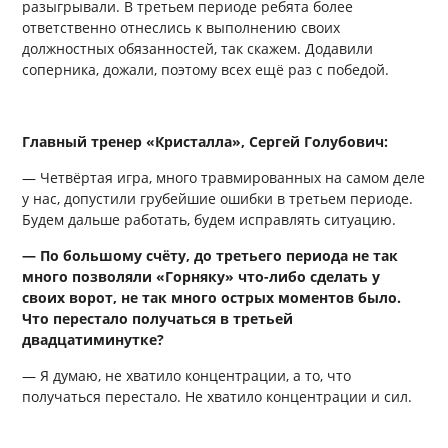
разыгрывали. В третьем периоде ребята более
ответственно отнеслись к выполнению своих
должностных обязанностей, так скажем. Додавили
соперника, дожали, поэтому всех ещё раз с победой.
Главный тренер «Кристалла», Сергей Голубович:
— Четвёртая игра, много травмированных на самом деле
у нас, допустили грубейшие ошибки в третьем периоде.
Будем дальше работать, будем исправлять ситуацию.
— По большому счёту, до третьего периода не так
много позволяли «Горняку» что-либо сделать у
своих ворот, не так много острых моментов было.
Что перестало получаться в третьей
двадцатиминутке?
— Я думаю, не хватило концентрации, а то, что
получаться перестало. Не хватило концентрации и сил.