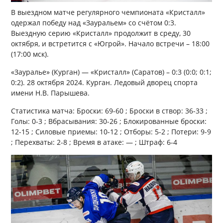
В выездном матче регулярного чемпионата «Кристалл»
одержал победу над «Зауральем» со счётом 0:3.
Выездную серию «Кристалл» продолжит в среду, 30
октября, и встретится с «Югрой». Начало встречи – 18:00
(17:00 мск).
«Зауралье» (Курган) — «Кристалл» (Саратов) – 0:3 (0:0; 0:1;
0:2). 28 октября 2024. Курган. Ледовый дворец спорта
имени Н.В. Парышева.
Статистика матча: Броски: 69-60 ; Броски в створ: 36-33 ;
Голы: 0-3 ; Вбрасывания: 30-26 ; Блокированные броски:
12-15 ; Силовые приемы: 10-12 ; Отборы: 5-2 ; Потери: 9-9
; Перехваты: 2-8 ; Время в атаке: — ; Штраф: 6-4