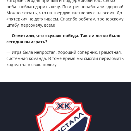
которые сегодня пришли и поддерживали нас. Своих
ребят поблагодарить хочу. По игре: поработали здорово!
Можно сказать, что на твердую «четверку с плюсом». До
«пятерки» не дотягиваем. Спасибо ребятам, тренерскому
штабу, персоналу, всем!
— Отметили, что «сухая» победа. Так ли легко было
сегодня выиграть?
— Игра была непростая. Хороший соперник. Грамотная,
системная команда. В тоже время мы смогли переломить
ход матча в свою пользу.