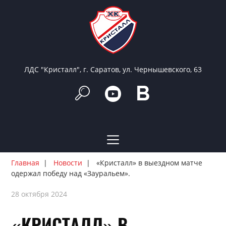
ЛДС "Кристалл", г. Саратов, ул. Чернышевского, 63
Главная
Новости
«Кристалл» в выездном матче
одержал победу над «Зауральем».
28 октября 2024
«КРИСТАЛЛ» В