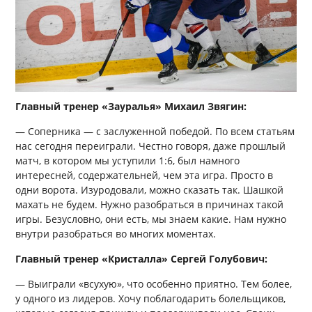
Главный тренер «Зауралья» Михаил Звягин:
— Соперника — с заслуженной победой. По всем статьям
нас сегодня переиграли. Честно говоря, даже прошлый
матч, в котором мы уступили 1:6, был намного
интересней, содержательней, чем эта игра. Просто в
одни ворота. Изуродовали, можно сказать так. Шашкой
махать не будем. Нужно разобраться в причинах такой
игры. Безусловно, они есть, мы знаем какие. Нам нужно
внутри разобраться во многих моментах.
Главный тренер «Кристалла» Сергей Голубович:
— Выиграли «всухую», что особенно приятно. Тем более,
у одного из лидеров. Хочу поблагодарить болельщиков,