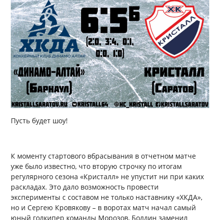
Пусть будет шоу!
К моменту стартового вбрасывания в отчетном матче
уже было известно, что вторую строчку по итогам
регулярного сезона «Кристалл» не упустит ни при каких
раскладах. Это дало возможность провести
эксперименты с составом не только наставнику «ХКДА»,
но и Сергею Кровякову – в воротах матч начал самый
юный голкипер команды Морозов, Болдин заменил