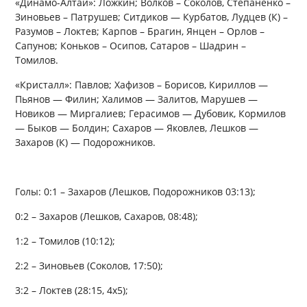
«Динамо-Алтай»: Ложкин; Волков – Соколов, Степаненко –
Зиновьев – Патрушев; Ситдиков — Курбатов, Лудцев (К) –
Разумов – Локтев; Карпов – Брагин, Янцен – Орлов –
Сапунов; Коньков – Осипов, Сатаров – Шадрин –
Томилов.
«Кристалл»: Павлов; Хафизов – Борисов, Кириллов —
Пьянов — Филин; Халимов — Залитов, Марушев —
Новиков — Миргалиев; Герасимов — Дубовик, Кормилов
— Быков — Болдин; Сахаров — Яковлев, Лешков —
Захаров (К) — Подорожников.
Голы: 0:1 – Захаров (Лешков, Подорожников 03:13);
0:2 – Захаров (Лешков, Сахаров, 08:48);
1:2 – Томилов (10:12);
2:2 – Зиновьев (Соколов, 17:50);
3:2 – Локтев (28:15, 4х5);