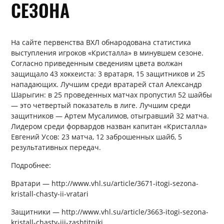
СЕЗОНА
На сайте первенства ВХЛ обнародована статистика
выступления игроков «Кристалла» в минувшем сезоне.
Согласно приведенным сведениям цвета волжан
защищало 43 хоккеиста: 3 вратаря, 15 защитников и 25
нападающих. Лучшим среди вратарей стал Александр
Шарыгин: в 25 проведенных матчах пропустил 52 шайбы
— это четвертый показатель в лиге. Лучшим среди
защитников — Артем Мусалимов, отыгравший 32 матча.
Лидером среди форвардов назван капитан «Кристалла»
Евгений Усов: 23 матча, 12 заброшенных шайб, 5
результативных передач.
Подробнее:
Вратари — http://www.vhl.su/article/3671-itogi-sezona-
kristall-chasty-ii-vratari
Защитники — http://www.vhl.su/article/3663-itogi-sezona-
kristall-chasty-iii-zashtitniki