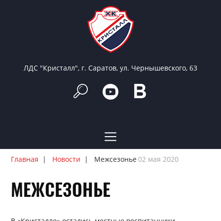
ЛДС "Кристалл", г. Саратов, ул. Чернышевского, 63
Главная
Новости
Межсезонье
02 мая 2020
МЕЖСЕЗОНЬЕ
В «Кристалле» остались местные воспитанники.