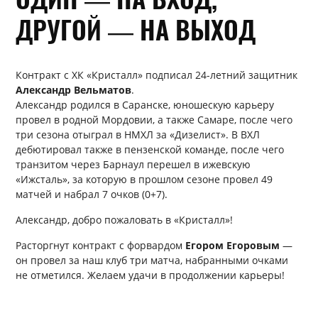
ДРУГОЙ — НА ВЫХОД
Контракт с ХК «Кристалл» подписал 24-летний защитник
Александр Вельматов
.
Александр родился в Саранске, юношескую карьеру
провел в родной Мордовии, а также Самаре, после чего
три сезона отыграл в НМХЛ за «Дизелист». В ВХЛ
дебютировал также в пензенской команде, после чего
транзитом через Барнаул перешел в ижевскую
«Ижсталь», за которую в прошлом сезоне провел 49
матчей и набрал 7 очков (0+7).
Александр, добро пожаловать в «Кристалл»!
Расторгнут контракт с форвардом
Егором Егоровым
—
он провел за наш клуб три матча, набранными очками
не отметился. Желаем удачи в продолжении карьеры!