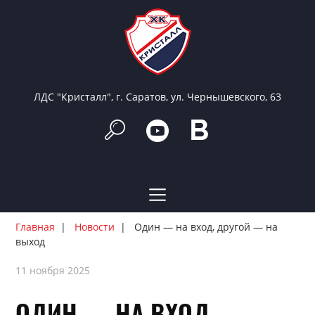
ЛДС "Кристалл", г. Саратов, ул. Чернышевского, 63
Главная
Новости
Один — на вход, другой — на
выход
11 ноября 2025
ОДИН — НА ВХОД,