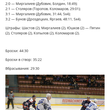
2:0 — Миргалиев (Дубовик, Болдин, 18:49);
2:1 — Столяров (Торопов, Коломаров, 29:01);
3:1 — Миргалиев (Дубовик, 31:44, 5х4);
3:2 — Бунов (Дроздецких, Яргаев, 48:11, 5х4).
Штрафы: Шастов (2), Миргалиев (2), Юшков (2) — Пятин
(2), Столяров (2), Копылов (2), Коломаров (2).
Броски: 44:30
Броски в створ: 35:22
Вбрасывания: 29:30