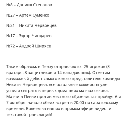
№8 – Даниил Степанов
№27 – Артем Суменко
№21 – Никита Червонцев
№17 – Эдгар Чиндарев
№72 – Андрей Ширяев
Таким образом, в Пензу отправляются 25 игроков (3
вратаря, 8 защитников и 14 нападающих). Отметим
возможный дебют самого юного представителя команды
Никиты Червонцева, все остальные хоккеисты уже
успели сыграть в первых домашних матчах сезона.
Матчи в Пензе против местного «Дизелиста» пройдут 6 и
7 октября, начало обеих встреч в 20:00 по саратовскому
времени. Болеем за наших в прямом эфире видео- и
текстовой трансляций!