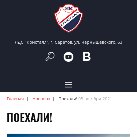
ЛДС "Кристалл", г. Саратов, ул. Чернышевского, 63
Главная
Новости
Поехали!
05 октября 2021
ПОЕХАЛИ!