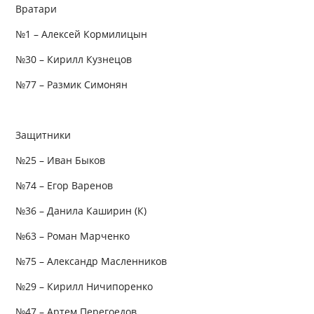
Вратари
№1 – Алексей Кормилицын
№30 – Кирилл Кузнецов
№77 – Размик Симонян
Защитники
№25 – Иван Быков
№74 – Егор Варенов
№36 – Данила Каширин (К)
№63 – Роман Марченко
№75 – Александр Масленников
№29 – Кирилл Ничипоренко
№47 – Артем Перегоедов