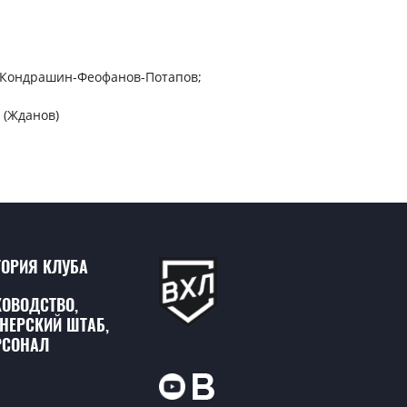
, Кондрашин-Феофанов-Потапов;
 (Жданов)
ТОРИЯ КЛУБА
КОВОДСТВО,
ЕНЕРСКИЙ ШТАБ,
РСОНАЛ