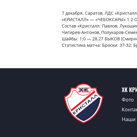
7 декабря. Саратов, ЛДС «Кристалл
«КРИСТАЛЛ» — «ЧЕБОКСАРЫ» 1:2 ОТ (
Состав «Кристалл: Павлов; Лукоши
Чигирев-Антонов, Полукаров-Семен
Шайбы: 1:0 — 28.27 БЫКОВ (Смирнов
Статистика матча: Броски: 37-32; Б
ХК КР
Фото
Конта
Наши 