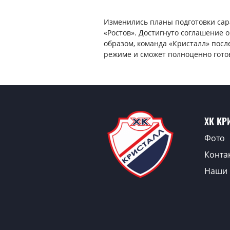
Изменились планы подготовки сар
«Ростов». Достигнуто соглашение 
образом, команда «Кристалл» посл
режиме и сможет полноценно готов
ХК КР
Фото
Конта
Наши 