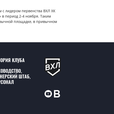
 с лидером первенства ВХЛ ХК
 в период 2-4 ноября. Таким
ривычной площадке, в привычном
ТОРИЯ КЛУБА
КОВОДСТВО,
ЕНЕРСКИЙ ШТАБ,
РСОНАЛ