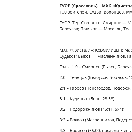
ГУОР (Ярославль) – МХК «Кристалл» (
100 зрителей. Судьи: Воронцов. Му
ГУОР: Тер-Степанов; Смирнов — М
Белоусов; Поляков — Мосолов, Тел
МХК «Кристалл»: Кормилицын; Мар
Судаков; Быков — Масленников, Г
Голы: 1:0 – Смирнов (Бызов, Белоусов
2:0 – Тельцов (Белоусов, Борисов, 13
2:1 – Гареев (Перегоедов, Подорожни
3:1 – Кудиньш (Бонь, 23:38);
3:2 – Подорожников (46:11, 5х4);
3:3 – Волков (Масленников, Подорож
4:3 – Борисов (65:00, послематчевы