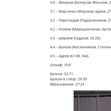
3:0 – Вяхирев (Белоусов, Мосолов, 2
3:1 – Марченко (Морозов, Адеев, 27:
3:2 – Перегоедов (Подорожников, 29
4:2 – Коляев (Мирошниченко, Артем
4:3 – Ширяев (Судаков, 50:20);
4:4 – Волков (Масленников. Степано
4:5 – Адеев (61:08, 3х4).
Штраф: 10:8
Броски: 52:71
Броски в створ: 29:39
Вбрасывания: 27:24