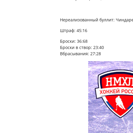
Нереализованный буллит: Чиндарев 
Штраф: 45:16
Броски: 36:68
Броски в створ: 23:40
Вбрасывания: 27:28