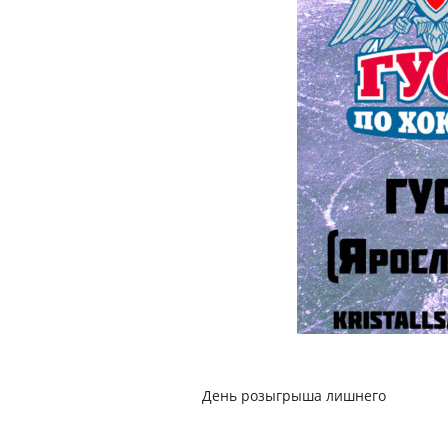
День розыгрыша лишнего