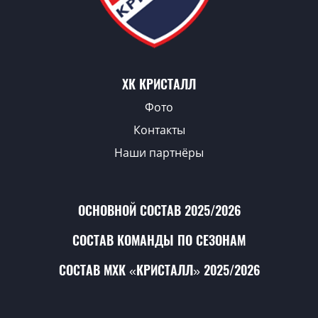
ХК КРИСТАЛЛ
Фото
Контакты
Наши партнёры
ОСНОВНОЙ СОСТАВ 2025/2026
СОСТАВ КОМАНДЫ ПО СЕЗОНАМ
СОСТАВ МХК «КРИСТАЛЛ» 2025/2026