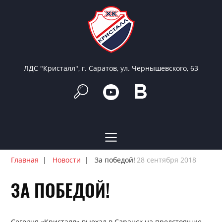
ЛДС "Кристалл", г. Саратов, ул. Чернышевского, 63
Главная
Новости
За победой!
28 сентября 2018
ЗА ПОБЕДОЙ!
Сегодня «Кристалл» выехал в Саранск на предстоящие