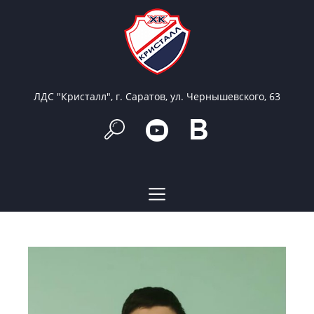
ЛДС "Кристалл", г. Саратов, ул. Чернышевского, 63