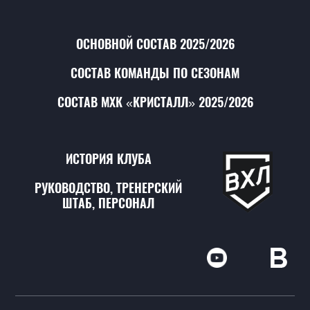
ОСНОВНОЙ СОСТАВ 2025/2026
СОСТАВ КОМАНДЫ ПО СЕЗОНАМ
СОСТАВ МХК «КРИСТАЛЛ» 2025/2026
ИСТОРИЯ КЛУБА
РУКОВОДСТВО, ТРЕНЕРСКИЙ
ШТАБ, ПЕРСОНАЛ