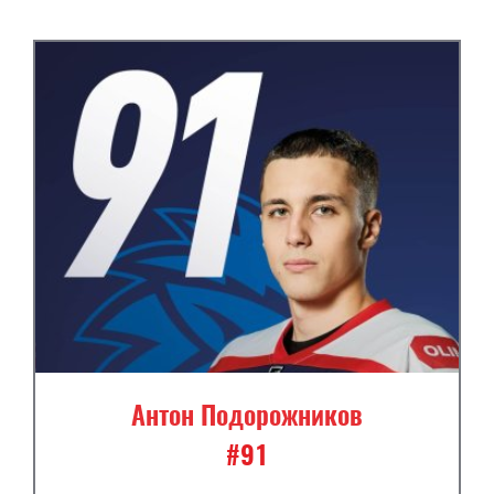
Антон Подорожников
#91