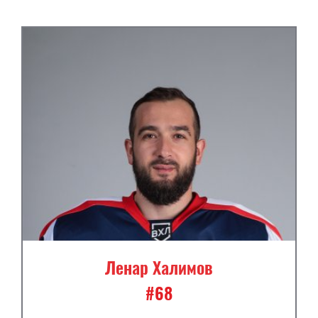
Ленар Халимов
#68