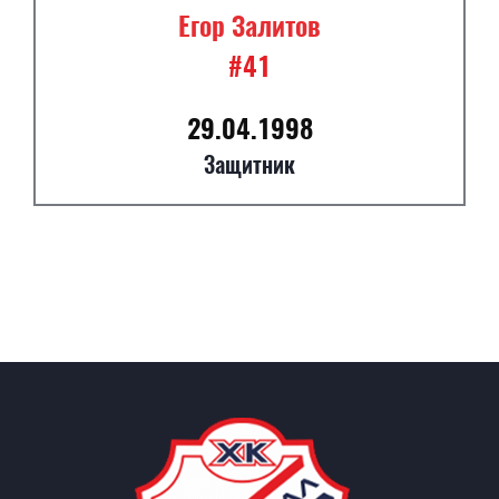
Егор Залитов
#41
29.04.1998
Защитник