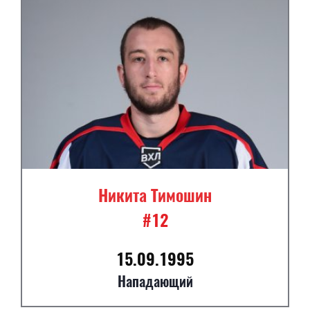
Никита Тимошин
#12
15.09.1995
Нападающий