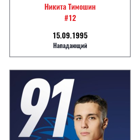
Никита Тимошин
#12
15.09.1995
Нападающий