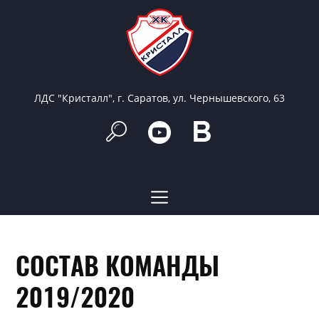
ЛДС "Кристалл", г. Саратов, ул. Чернышевского, 63
СОСТАВ КОМАНДЫ
2019/2020