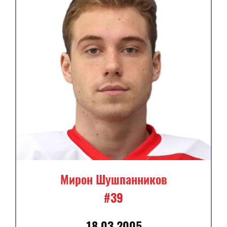
Мирон Шушпанников
#39
18.03.2005