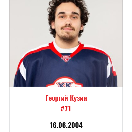
Георгий Кузин
#71
16.06.2004