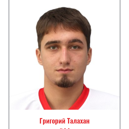
Григорий Талахан