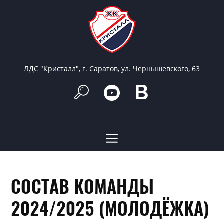
ЛДС "Кристалл", г. Саратов, ул. Чернышевского, 63
СОСТАВ КОМАНДЫ
2024/2025 (МОЛОДЁЖКА)